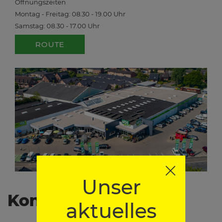
Öffnungszeiten
Montag - Freitag: 08.30 - 19.00 Uhr
Samstag: 08.30 - 17.00 Uhr
ROUTE
Unser
Kontaktformular
aktuelles